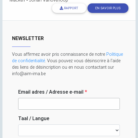
Macken
-
Johan Vanoverloop
RAPPORT
EN SAVOIR PLUS
NEWSLETTER
Vous affirmez avoir pris connaissance de notre
Politique
de confidentialité
. Vous pouvez vous désinscrire à l'aide
des liens de désincription ou en nous contactant sur
info@aim-ima.be
Email adres / Adresse e-mail
*
Taal / Langue