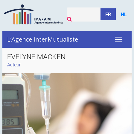
FR
NL
L’Agence InterMutualiste
EVELYNE MACKEN
Auteur