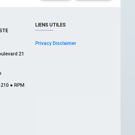
LIENS UTILES
STE
Privacy Disclaimer
ulevard 21
s
.210 ● RPM