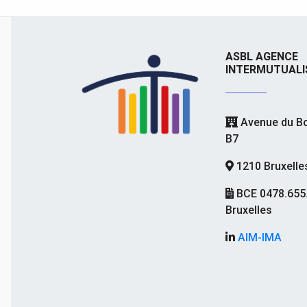
ASBL AGENCE
INTERMUTUALI
Avenue du Bo
B7
1210 Bruxelle
BCE 0478.655
Bruxelles
AIM-IMA