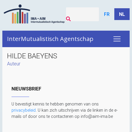
FR
NL
InterMutualistisch Agentschap
HILDE BAEYENS
Auteur
NIEUWSBRIEF
U bevestigt kennis te hebben genomen van ons
privacybeleid
. U kan zich uitschrijven via de linken in de e-
mails of door ons te contacteren op info@aim-ima.be