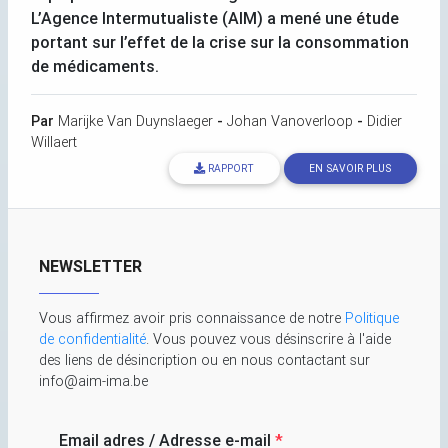
L’Agence Intermutualiste (
AIM
) a mené une étude
portant sur l’effet de la crise sur la consommation
de médicaments.
Par
Marijke Van Duynslaeger
-
Johan Vanoverloop
-
Didier
Willaert
RAPPORT
EN SAVOIR PLUS
NEWSLETTER
Vous affirmez avoir pris connaissance de notre
Politique
de confidentialité
. Vous pouvez vous désinscrire à l'aide
des liens de désincription ou en nous contactant sur
info@aim-ima.be
Email adres / Adresse e-mail
*