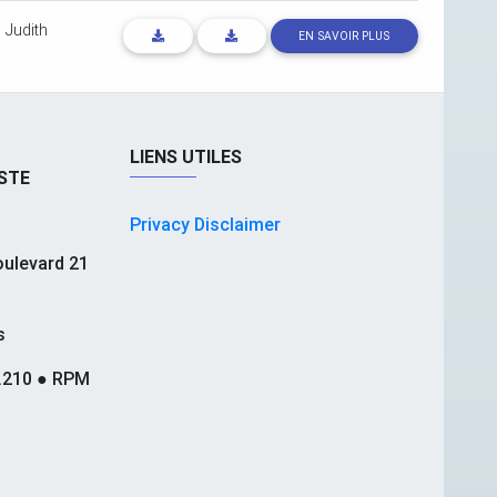
-
Judith
EN SAVOIR PLUS
LIENS UTILES
STE
Privacy Disclaimer
ulevard 21
s
.210 ● RPM