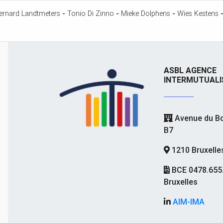
ernard Landtmeters
-
Tonio Di Zinno
-
Mieke Dolphens
-
Wies Kestens
ASBL AGENCE
INTERMUTUALI
Avenue du Bo
B7
1210 Bruxelle
BCE 0478.655
Bruxelles
AIM-IMA