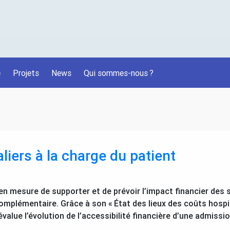
é
Projets
News
Qui sommes-nous
?
liers à la charge du patient
 en mesure de supporter et de prévoir l’impact financier des 
omplémentaire. Grâce à son «
État des lieux des coûts hospi
évalue l’évolution de l’accessibilité financière d’une admission