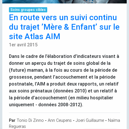
Soins groupes cibles
En route vers un suivi continu
du trajet ’Mère & Enfant’ sur le
site Atlas
AIM
1er avril 2015
Dans le cadre de l’élaboration d’indicateurs visant à
donner un aperçu du trajet de soins global de la
(future) maman, à la fois au cours de la période de
grossesse, pendant l’accouchement et la période
postnatale, l’
AIM
a produit deux rapports, un relatif
aux soins prénataux (données 2010) et un relatif à
la période d’accouchement (en milieu hospitalier
uniquement - données 2008-2012).
Par
Tonio Di Zinno
-
Ann Ceupens
-
Joeri Guillaume
-
Naïma
Regueras