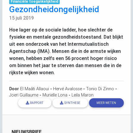
Financiële toegankelijkheid
Gezondheidongelijkheid
15 juli 2019
Hoe lager op de sociale ladder, hoe slechter de
fysieke en mentale gezondheidstoestand. Dat blijkt
uit een onderzoek van het Intermutualistisch
Agentschap (
IMA
). Mensen die in de armste wijken
wonen, hebben zelfs een 56 procent hoger risico
om binnen het jaar te sterven dan mensen die in de
rijkste wijken wonen.
Door
El Maâti Allaoui
-
Hervé Avalosse
-
Tonio Di Zinno
-
Joeri Guillaume
-
Murielle Lona
-
Leila Maron
RAPPORT
SYNTHESE
MEER WETEN
NIEUWSBRIEF