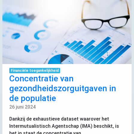
Financiële toegankelijkheid
Concentratie van
gezondheidszorguitgaven in
de populatie
26 juni 2024
Dankzij de exhaustieve dataset waarover het
Intermutualistisch Agentschap (
IMA
) beschikt, is
het in staat de concentratie van