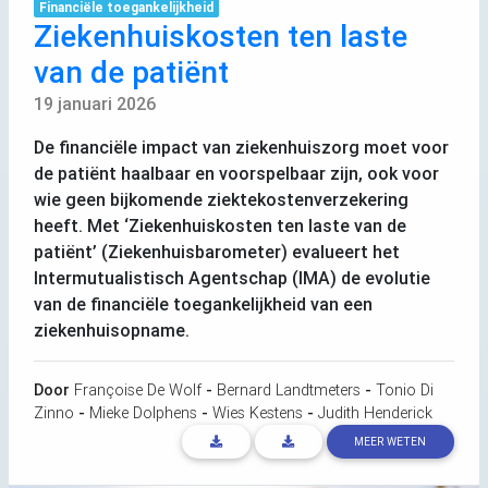
Financiële toegankelijkheid
Ziekenhuiskosten ten laste
van de patiënt
19 januari 2026
De financiële impact van ziekenhuiszorg moet voor
de patiënt haalbaar en voorspelbaar zijn, ook voor
wie geen bijkomende ziektekostenverzekering
heeft. Met ‘Ziekenhuiskosten ten laste van de
patiënt’ (Ziekenhuisbarometer) evalueert het
Intermutualistisch Agentschap (
IMA
) de evolutie
van de financiële toegankelijkheid van een
ziekenhuisopname.
Door
Françoise De Wolf
-
Bernard Landtmeters
-
Tonio Di
Zinno
-
Mieke Dolphens
-
Wies Kestens
-
Judith Henderick
MEER WETEN