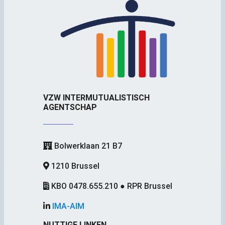
VZW INTERMUTUALISTISCH
AGENTSCHAP
Bolwerklaan 21 B7
1210 Brussel
KBO 0478.655.210 ● RPR Brussel
IMA-AIM
NUTTIGE LINKEN