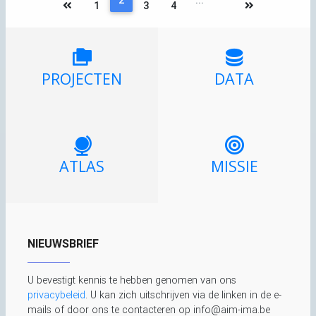
2
...
1
3
4
PROJECTEN
DATA
ATLAS
MISSIE
NIEUWSBRIEF
U bevestigt kennis te hebben genomen van ons
privacybeleid
. U kan zich uitschrijven via de linken in de e-
mails of door ons te contacteren op info@aim-ima.be