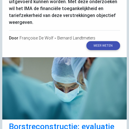
uitgevoerd kunnen worden. Met deze onderzoeken
wil het
IMA
de financiële toegankelijkheid en
tariefzekerheid van deze verstrekkingen objectief
weergeven.
Door
Françoise De Wolf
-
Bernard Landtmeters
MEER WETEN
Borstreconstructie: evaluatie