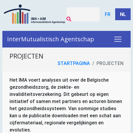
FR
NL
InterMutualistisch Agentschap
PROJECTEN
STARTPAGINA
PROJECTEN
Het
IMA
voert analyses uit over de Belgische
gezondheidszorg, de ziekte- en
invaliditeitsverzekering. Dit gebeurt op eigen
initiatief of samen met partners en actoren binnen
het gezondheidssysteem. Van sommige studies
kan u de publicatie downloaden met een schat aan
cijfermateriaal, regionale vergelijkingen en
evoluties.