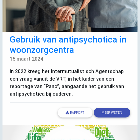
Gebruik van antipsychotica in
woonzorgcentra
15 maart 2024
In 2022 kreeg het Intermutualistisch Agentschap
een vraag vanuit de
VRT
, in het kader van een
reportage van “Pano”, aangaande het gebruik van
antipsychotica bij ouderen.
RAPPORT
MEER WETEN