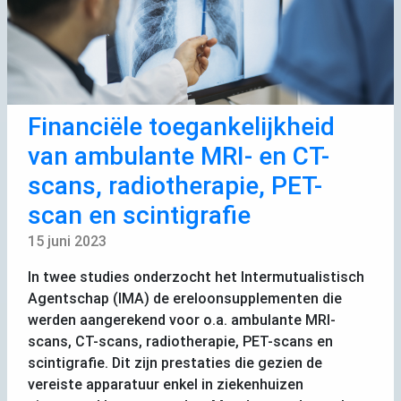
Financiële toegankelijkheid
van ambulante
MRI
- en
CT
-
scans, radiotherapie,
PET
-
scan en scintigrafie
15 juni 2023
In twee studies onderzocht het Intermutualistisch
Agentschap (
IMA
) de ereloonsupplementen die
werden aangerekend voor o.a. ambulante
MRI
-
scans,
CT
-scans, radiotherapie,
PET
-scans en
scintigrafie. Dit zijn prestaties die gezien de
vereiste apparatuur enkel in ziekenhuizen