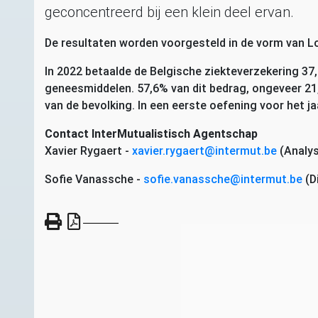
geconcentreerd bij een klein deel ervan.
De resultaten worden voorgesteld in de vorm van L
In 2022 betaalde de Belgische ziekteverzekering 37
geneesmiddelen. 57,6% van dit bedrag, ongeveer 21
van de bevolking. In een eerste oefening voor het j
Contact InterMutualistisch Agentschap
Xavier Rygaert -
xavier.rygaert@intermut.be
(Analys
Sofie Vanassche -
sofie.vanassche@intermut.be
(D