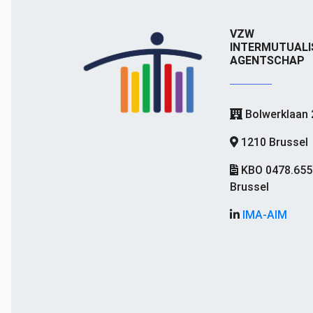
VZW
INTERMUTUALI
AGENTSCHAP
Bolwerklaan 
1210 Brussel
KBO 0478.655
Brussel
IMA-AIM