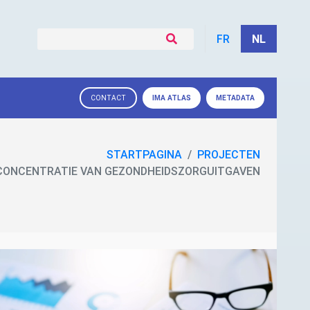
FR
NL
IMA
ATLAS
METADATA
CONTACT
STARTPAGINA
PROJECTEN
CONCENTRATIE VAN GEZONDHEIDSZORGUITGAVEN