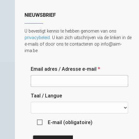
NIEUWSBRIEF
U bevestigt kennis te hebben genomen van ons
privacybeleid
. U kan zich uitschrijven via de linken in de
e-mails of door ons te contacteren op info@aim-
ima.be
Email adres / Adresse e-mail
*
Taal / Langue
E-mail (obligatoire)