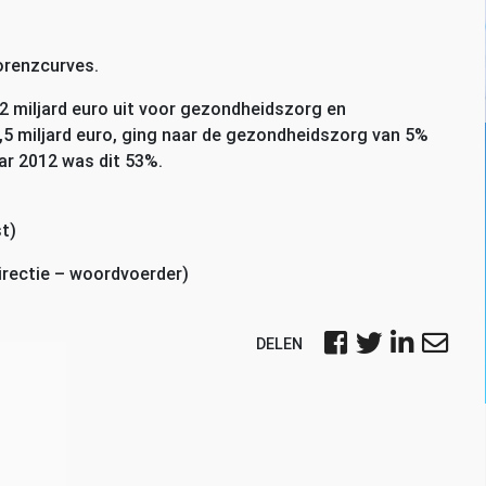
orenzcurves.
,2 miljard euro uit voor gezondheidszorg en
,5 miljard euro, ging naar de gezondheidszorg van 5%
aar 2012 was dit 53%.
t)
irectie – woordvoerder)
DELEN