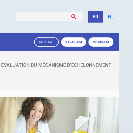
FR
NL
ATLAS
AIM
METADATA
CONTACT
ÉVALUATION DU MÉCANISME D’ÉCHELONNEMENT