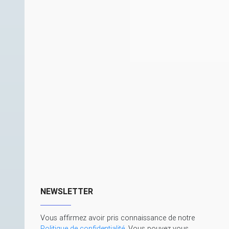
NEWSLETTER
Vous affirmez avoir pris connaissance de notre
Politique de confidentialité
. Vous pouvez vous