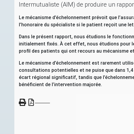
Intermutualiste (
AIM
) de produire un rapport
Le mécanisme d’échelonnement prévoit que l’assura
l’honoraire du spécialiste si le patient reçoit une le
Dans le présent rapport, nous étudions le fonction
initialement fixés. À cet effet, nous étudions pour 
profil des patients qui ont recours au mécanisme e
Le mécanisme d’échelonnement est rarement utilisé. 
consultations potentielles et ne puise que dans 1,4
écart régional significatif, tandis que l’échelonne
bénéficient de l’intervention majorée.