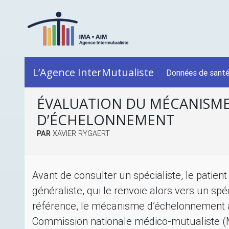
L’Agence InterMutualiste
Données de sant
ÉVALUATION DU MÉCANISM
D’ÉCHELONNEMENT
PAR
XAVIER RYGAERT
Avant de consulter un spécialiste, le patie
généraliste, qui le renvoie alors vers un sp
référence, le mécanisme d’échelonnement a 
Commission nationale médico-mutualiste (M