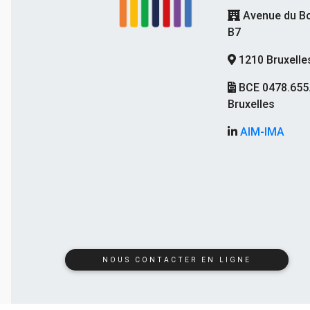
Avenue du Bo
B7
1210 Bruxelle
BCE 0478.655
Bruxelles
AIM-IMA
NOUS CONTACTER EN LIGNE