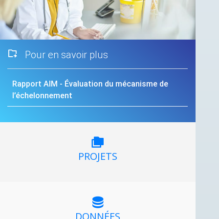
Pour en savoir plus
Rapport
AIM
- Évaluation du mécanisme de
l’échelonnement
PROJETS
DONNÉES