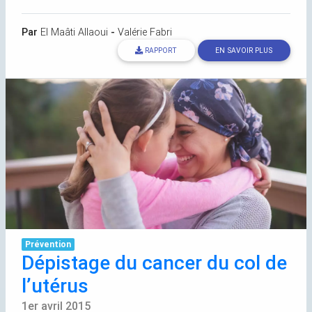
Par
El Maâti Allaoui
-
Valérie Fabri
RAPPORT
EN SAVOIR PLUS
Prévention
Dépistage du cancer du col de
l’utérus
1er avril 2015