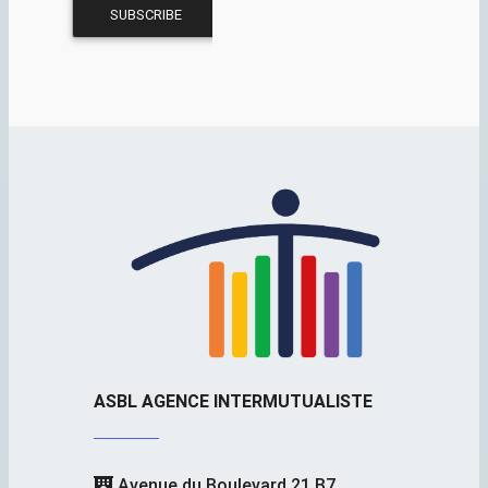
ASBL AGENCE INTERMUTUALISTE
Avenue du Boulevard 21 B7