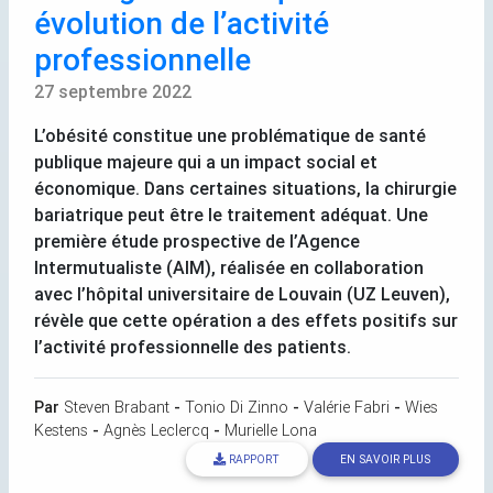
évolution de l’activité
professionnelle
27 septembre 2022
L’obésité constitue une problématique de santé
publique majeure qui a un impact social et
économique. Dans certaines situations, la chirurgie
bariatrique peut être le traitement adéquat. Une
première étude prospective de l’Agence
Intermutualiste (
AIM
), réalisée en collaboration
avec l’hôpital universitaire de Louvain (
UZ
Leuven),
révèle que cette opération a des effets positifs sur
l’activité professionnelle des patients.
Par
Steven Brabant
-
Tonio Di Zinno
-
Valérie Fabri
-
Wies
Kestens
-
Agnès Leclercq
-
Murielle Lona
RAPPORT
EN SAVOIR PLUS