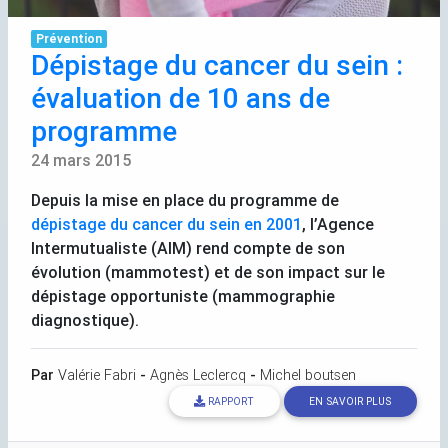
Prévention
Dépistage du cancer du sein :
évaluation de 10 ans de
programme
24 mars 2015
Depuis la mise en place du programme de
dépistage du cancer du sein en 2001
, l’Agence
Intermutualiste (
AIM
) rend compte de son
évolution (mammotest) et de son impact sur le
dépistage opportuniste (mammographie
diagnostique).
Par
Valérie Fabri
-
Agnès Leclercq
-
Michel boutsen
RAPPORT
EN SAVOIR PLUS